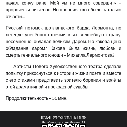
начал, кончу ране, Мой ум не много совершит» –
пророчески писал он. Но пророчество сбылось только
отчасти…
Русский потомок шотландского барда Лермонта, по
легенде унесённого феями в их волшебную страну,
несомненно, обладал великим Даром. Но какова цена
обладания даром? Какова была жизнь, любовь и
смерть гениального юноши – Михаила Лермонтова?
Артисты Нового Художественного театра сделали
попытку прикоснуться к истории жизни поэта и вместе
с его стихами представить зрителю борения и взлёты
этой драматичной и прекрасной судьбы.
Продолжительность – 50 мин.
Новый Художественный театр
Челябинск, проспект Ленина, 19