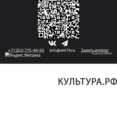
+7 (351) 775-44-50
info@nht74.ru
Задать вопрос
Разработка:
РАПИРА