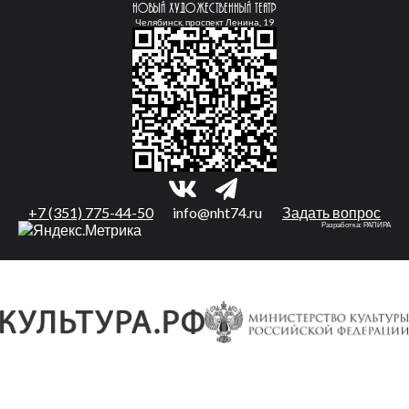
Новый Художественный театр
Челябинск, проспект Ленина, 19
+7 (351) 775-44-50
info@nht74.ru
Задать вопрос
Разработка:
РАПИРА