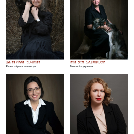
Щукина Римма Георгиевна
Гаева Елена Владимировна
Режиссёр-постановщик
Главный художник