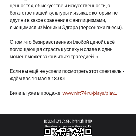
ценностях, об искусстве и искусственности, о
богатстве нашей культуры и языка, с которым не
идут ни в какое сравнение с англицизмами,
льющимися из Моник и Эдгара (персонажи пьесы).
О том, что безнравственная (любой ценой), всё
поглощающая страсть к успеху и славе в один
момент может закончиться трагедией...»
Если вы ещё не успели посмотреть этот спектакль -
ждём вас 14 мая в 18:00!
Билеты уже в продаже:
www.nht74.ru/plays/play...
Новый Художественный театр
Челябинск, проспект Ленина, 19