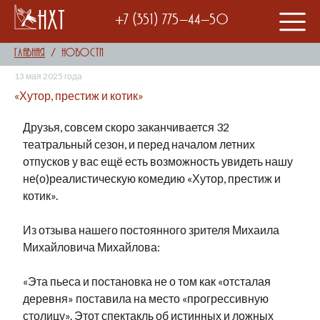
НХТ
+7 (351) 775-44-50
Главная
Новости
13 мая 2025 года
«Хутор, престиж и котик»
Друзья, совсем скоро заканчивается 32
театральный сезон, и перед началом летних
отпусков у вас ещё есть возможность увидеть нашу
не(о)реалистическую комедию «Хутор, престиж и
котик».
Из отзыва нашего постоянного зрителя Михаила
Михайловича Михайлова:
«Эта пьеса и постановка не о том как «отсталая
деревня» поставила на место «прогрессивную
столицу». Этот спектакль об истинных и ложных