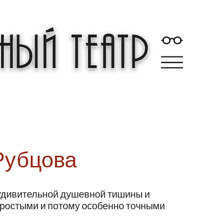
ый театр
Рубцова
 удивительной душевной тишины и
 простыми и потому особенно точными