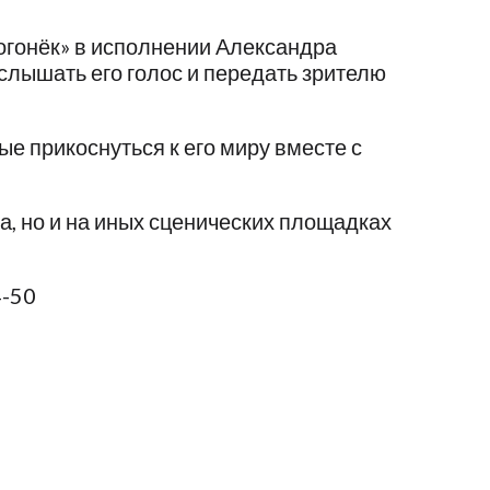
огонёк» в исполнении Александра
услышать его голос и передать зрителю
е прикоснуться к его миру вместе с
ра, но и на иных сценических площадках
4-50