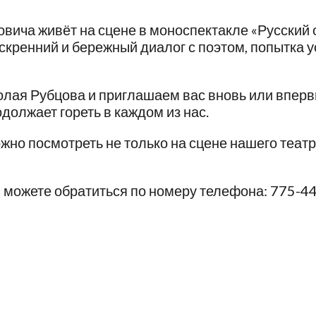
вича живёт на сцене в моноспектакле «Русский 
 искренний и бережный диалог с поэтом, попытка 
лая Рубцова и приглашаем вас вновь или впервы
должает гореть в каждом из нас.
ожно посмотреть не только на сцене нашего теат
ы можете обратиться по номеру телефона: 775-4