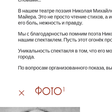
В нашем театре поэзия Николая Михайло
Майера. Это не просто чтение стихов, а
его боль, нежность и правду.
Мы с благодарностью помним поэта Нико
нашим спектаклем. Пусть этот огонёк про
Уникальность спектакля в том, что его м
города.
По вопросам организованного показа, в
Фото
1