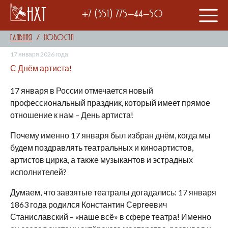
НХТ
+7 (351) 775-44-50
Главная
Новости
17 января 2026 года
С Днём артиста!
17 января в России отмечается новый
профессиональный праздник, который имеет прямое
отношение к нам – День артиста!
Почему именно 17 января был избран днём, когда мы
будем поздравлять театральных и киноартистов,
артистов цирка, а также музыкантов и эстрадных
исполнителей?
Думаем, что завзятые театралы догадались: 17 января
1863 года родился Константин Сергеевич
Станиславский – «наше всё» в сфере театра! Именно