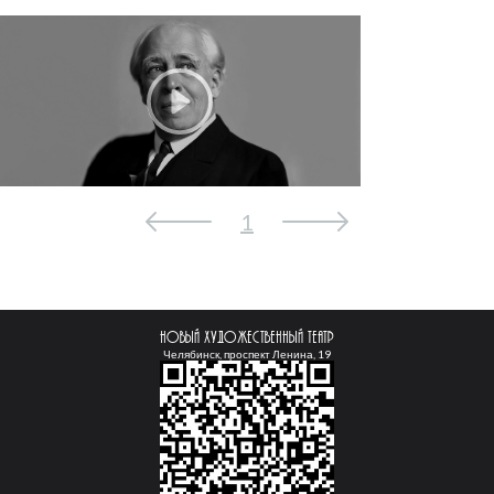
1
Новый Художественный театр
Челябинск, проспект Ленина, 19