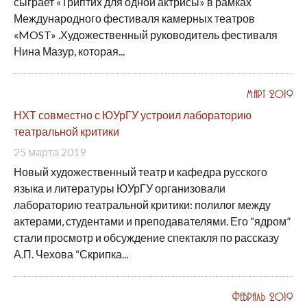
сыграет «Триптих для одной актрисы» в рамках
Международного фестиваля камерных театров
«MOST» .Художественный руководитель фестиваля
Нина Мазур, которая...
Март 2019
НХТ совместно с ЮУрГУ устроил лабораторию
театральной критики
25 марта 2019
Новый художественный театр и кафедра русского
языка и литературы ЮУрГУ организовали
лабораторию театральной критики: полилог между
актерами, студентами и преподавателями. Его “ядром”
стали просмотр и обсуждение спектакля по рассказу
А.П. Чехова “Скрипка...
Февраль 2019