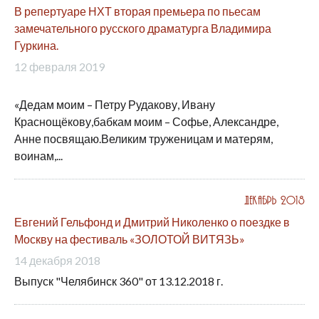
В репертуаре НХТ вторая премьера по пьесам
замечательного русского драматурга Владимира
Гуркина.
12 февраля 2019
«Дедам моим – Петру Рудакову, Ивану
Краснощёкову,бабкам моим – Софье, Александре,
Анне посвящаю.Великим труженицам и матерям,
воинам,...
Декабрь 2018
Евгений Гельфонд и Дмитрий Николенко о поездке в
Москву на фестиваль «ЗОЛОТОЙ ВИТЯЗЬ»
14 декабря 2018
Выпуск "Челябинск 360" от 13.12.2018 г.