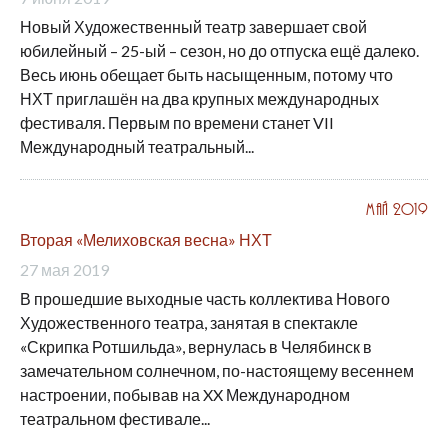
Новый Художественный театр завершает свой
юбилейный – 25-ый – сезон, но до отпуска ещё далеко.
Весь июнь обещает быть насыщенным, потому что
НХТ приглашён на два крупных международных
фестиваля. Первым по времени станет VII
Международный театральный...
Май 2019
Вторая «Мелиховская весна» НХТ
27 мая 2019
В прошедшие выходные часть коллектива Нового
Художественного театра, занятая в спектакле
«Скрипка Ротшильда», вернулась в Челябинск в
замечательном солнечном, по-настоящему весеннем
настроении, побывав на XX Международном
театральном фестивале...