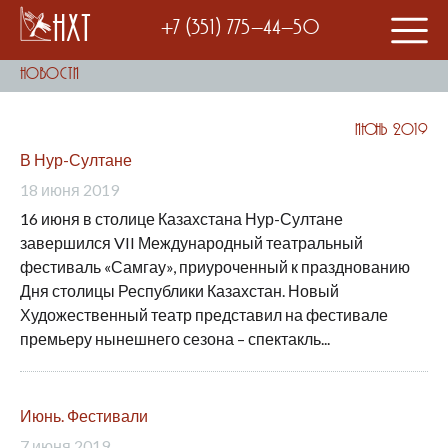
НХТ
+7 (351) 775-44-50
Новости
Июнь 2019
В Нур-Султане
18 июня 2019
16 июня в столице Казахстана Нур-Султане
завершился VII Международный театральный
фестиваль «Самгау», приуроченный к празднованию
Дня столицы Республики Казахстан. Новый
Художественный театр представил на фестивале
премьеру нынешнего сезона – спектакль...
Июнь. Фестивали
7 июня 2019